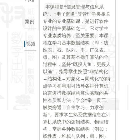
本课程是“信息管理与信息系
统”、“电子商务”等管理学类相关
专业的专业基础课，是进行软件
案例
设计的主要基础之一。它对学生
专业素质培养，至关重要。本课
程在学习基本数据结构（即：线
视频
性表、栈、队列、串、广义表、
树、图）及其基本操作算法的全
过程中，坚持“既授人鱼，更授人
以渔”，指导学生按照“非结构化
→结构化→对象化→同构化”的特
点学习和利用可指导各种计算机
语言进行数据结构算法实现的共
性本质和方法，学会“举一反三、
触类旁通，自主学习、力求创
新”。要求学生熟悉数据信息在计
算机系统中的逻辑结构、物理结
构，掌握各种数据结构（例如：
线性表，堆栈与队列，树，图）