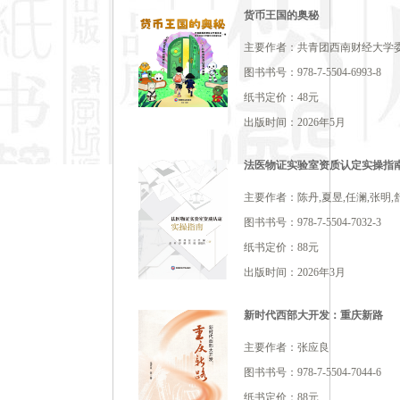
货币王国的奥秘
主要作者：共青团西南财经大学委
图书书号：978-7-5504-6993-8
纸书定价：48元
出版时间：2026年5月
法医物证实验室资质认定实操指
主要作者：陈丹,夏昱,任澜,张明,
图书书号：978-7-5504-7032-3
纸书定价：88元
出版时间：2026年3月
新时代西部大开发：重庆新路
主要作者：张应良
图书书号：978-7-5504-7044-6
纸书定价：88元