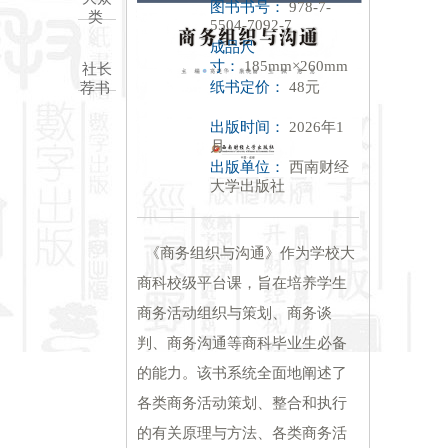
图书书号：
978-7-
类
5504-7092-7
成品尺
寸：
185mm×260mm
社长
纸书定价：
48元
荐书
出版时间：
2026年1
月
出版单位：
西南财经
大学出版社
《商务组织与沟通》作为学校大
商科校级平台课，旨在培养学生
商务活动组织与策划、商务谈
判、商务沟通等商科毕业生必备
的能力。该书系统全面地阐述了
各类商务活动策划、整合和执行
的有关原理与方法、各类商务活